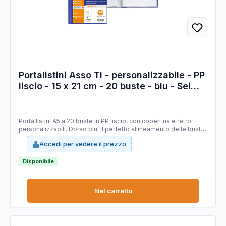
Portalistini Asso TI - personalizzabile - PP
liscio - 15 x 21 cm - 20 buste - blu - Sei
Rota
Porta listini A5 a 20 buste in PP liscio, con copertina e retro
personalizzabili. Dorso blu. Il perfetto allineamento delle buste
e la particolare saldatura facilitano la consultazione. Formato
Accedi per vedere il prezzo
contenuto 150x210mm. Ideale per menù, libretti dei canti etc.
Disponibile
Nel carrello