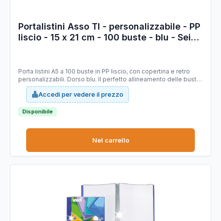
Portalistini Asso TI - personalizzabile - PP
liscio - 15 x 21 cm - 100 buste - blu - Sei
Rota
Porta listini A5 a 100 buste in PP liscio, con copertina e retro
personalizzabili. Dorso blu. Il perfetto allineamento delle buste
e la particolare saldatura facilitano la consultazione. Formato
Accedi per vedere il prezzo
contenuto 150x210mm. Ideale per menù, libretti dei canti etc.
Disponibile
Nel carrello