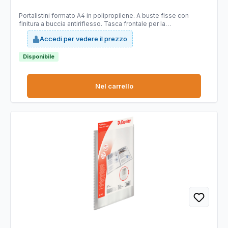
Portalistini formato A4 in polipropilene. A buste fisse con
finitura a buccia antiriflesso. Tasca frontale per la
personalizzazione. 30 buste.
Accedi per vedere il prezzo
Disponibile
Nel carrello