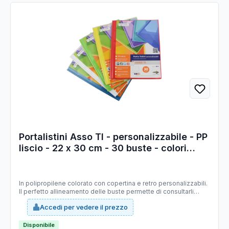
Portalistini Asso TI - personalizzabile - PP
liscio - 22 x 30 cm - 30 buste - colori
assortiti - Sei Rota
In polipropilene colorato con copertina e retro personalizzabili.
Il perfetto allineamento delle buste permette di consultarli
agevolmente. Buste in PP liscio. Disponibili in 10 colori.
Accedi per vedere il prezzo
Formato:22x30cm
Disponibile