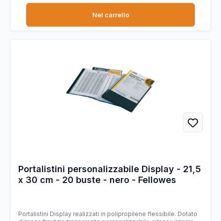
Confezione: 1pz
Nel carrello
Portalistini personalizzabile Display - 21,5
x 30 cm - 20 buste - nero - Fellowes
Portalistini Display realizzati in polipropilene flessibile. Dotato