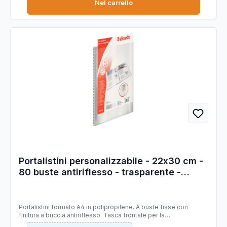
Nel carrello
Portalistini personalizzabile - 22x30 cm -
80 buste antiriflesso - trasparente -
Esselte
Portalistini formato A4 in polipropilene. A buste fisse con
finitura a buccia antiriflesso. Tasca frontale per la
personalizzazione. 80 buste.