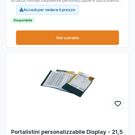
di tasca frontale trasparente personalizzabile e tasca interna
portadocumenti. Buste interne termosaldate con finitura a
Accedi per vedere il prezzo
buccia dÆarancia. Formato utile: 21,5x30cm.
Disponibile
Nel carrello
Portalistini personalizzabile Display - 21,5