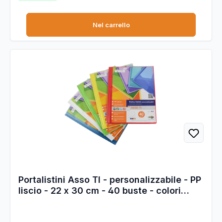
Nel carrello
Portalistini Asso TI - personalizzabile - PP
liscio - 22 x 30 cm - 40 buste - colori
assortiti - Sei Rota