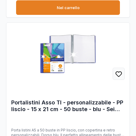
Nel carrello
Portalistini Asso TI - personalizzabile - PP
liscio - 15 x 21 cm - 50 buste - blu - Sei
Rota
Porta listini A5 a 50 buste in PP liscio, con copertina e retro
personalizzabili. Dorso blu. Il perfetto allineamento delle buste