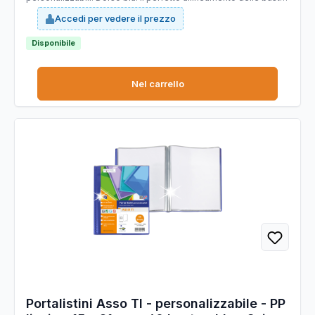
e la particolare saldatura facilitano la consultazione. Formato
Accedi per vedere il prezzo
contenuto 150x210mm. Ideale per menù, libretti dei canti etc.
Disponibile
Nel carrello
Portalistini Asso TI - personalizzabile - PP