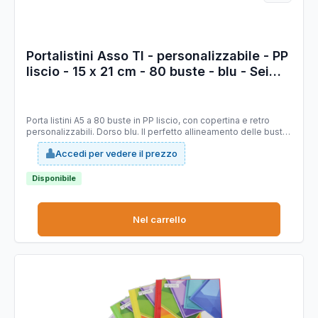
Portalistini Asso TI - personalizzabile - PP
liscio - 15 x 21 cm - 80 buste - blu - Sei
Rota
Porta listini A5 a 80 buste in PP liscio, con copertina e retro
personalizzabili. Dorso blu. Il perfetto allineamento delle buste
e la particolare saldatura facilitano la consultazione. Formato
Accedi per vedere il prezzo
contenuto 150x210mm. Ideale per menù, libretti dei canti etc.
Disponibile
Nel carrello