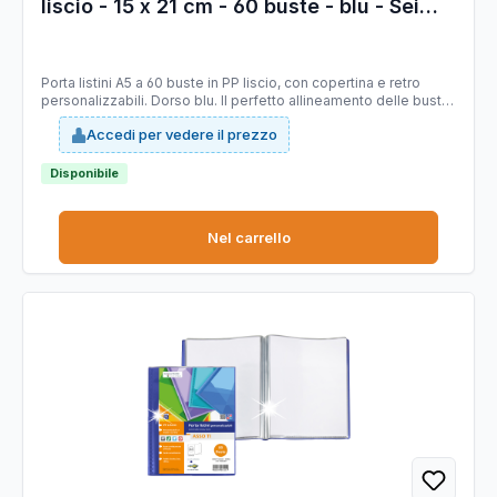
liscio - 15 x 21 cm - 60 buste - blu - Sei
Rota
Porta listini A5 a 60 buste in PP liscio, con copertina e retro
personalizzabili. Dorso blu. Il perfetto allineamento delle buste
e la particolare saldatura facilitano la consultazione. Formato
Accedi per vedere il prezzo
contenuto 150x210mm. Ideale per menù, libretti dei canti etc.
Disponibile
Nel carrello