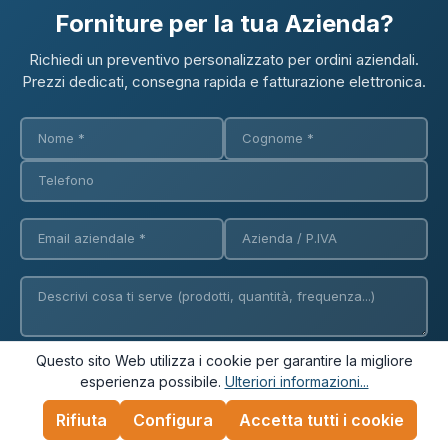
Forniture per la tua Azienda?
Richiedi un preventivo personalizzato per ordini aziendali.
Prezzi dedicati, consegna rapida e fatturazione elettronica.
Questo sito Web utilizza i cookie per garantire la migliore
Richiedi Preventivo
esperienza possibile.
Ulteriori informazioni...
Rifiuta
Configura
Accetta tutti i cookie
✓ Fatturazione elettronica
✓ Consegna in 24/48h