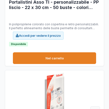
Portalistini Asso TI - personalizzabile - PP
liscio - 22 x 30 cm - 50 buste - colori
assortiti - Sei Rota
In polipropilene colorato con copertina e retro personalizzabili.
Il perfetto allineamento delle buste permette di consultarli
agevolmente. Buste in PP liscio. Disponibili in 10 colori.
Accedi per vedere il prezzo
Formato:22x30cm
Disponibile
Nel carrello