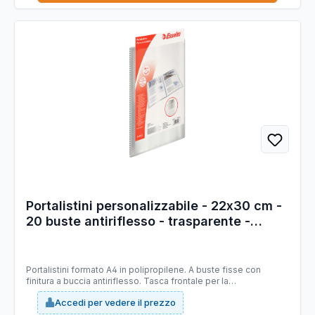
Portalistini personalizzabile - 22x30 cm -
20 buste antiriflesso - trasparente -
Esselte
Portalistini formato A4 in polipropilene. A buste fisse con
finitura a buccia antiriflesso. Tasca frontale per la
personalizzazione. 20 buste.
Accedi per vedere il prezzo