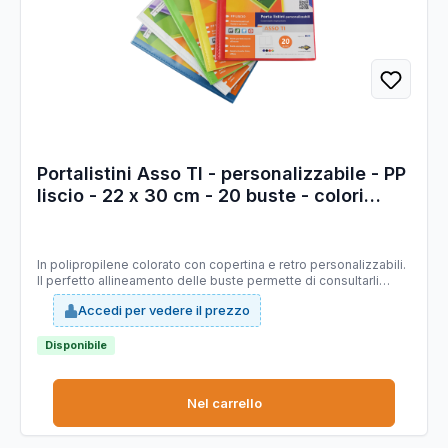
Portalistini Asso TI - personalizzabile - PP
liscio - 22 x 30 cm - 20 buste - colori
assortiti - Sei Rota
In polipropilene colorato con copertina e retro personalizzabili.
Il perfetto allineamento delle buste permette di consultarli
agevolmente. Buste in PP liscio. Disponibili in 10 colori.
Accedi per vedere il prezzo
Formato:22x30cm.
Disponibile
Nel carrello