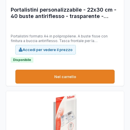
Portalistini personalizzabile - 22x30 cm -
40 buste antiriflesso - trasparente -
Esselte
Portalistini formato A4 in polipropilene. A buste fisse con
finitura a buccia antiriflesso. Tasca frontale per la
personalizzazione. 40 buste.
Accedi per vedere il prezzo
Disponibile
Nel carrello