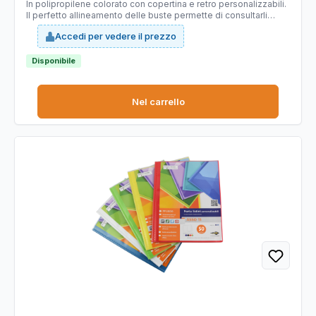
In polipropilene colorato con copertina e retro personalizzabili.
Il perfetto allineamento delle buste permette di consultarli
agevolmente. Buste in PP liscio. Disponibili in 10 colori. Formato
Accedi per vedere il prezzo
22x30cm
Disponibile
Nel carrello