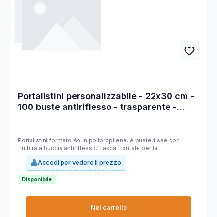
Portalistini personalizzabile - 22x30 cm -
100 buste antiriflesso - trasparente -
Esselte
Portalistini formato A4 in polipropilene. A buste fisse con
finitura a buccia antiriflesso. Tasca frontale per la
personalizzazione. 100 buste.
Accedi per vedere il prezzo
Disponibile
Nel carrello