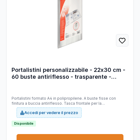
Portalistini personalizzabile - 22x30 cm -
60 buste antiriflesso - trasparente -
Esselte
Portalistini formato A4 in polipropilene. A buste fisse con
finitura a buccia antiriflesso. Tasca frontale per la
personalizzazione. 60 buste.
Accedi per vedere il prezzo
Disponibile