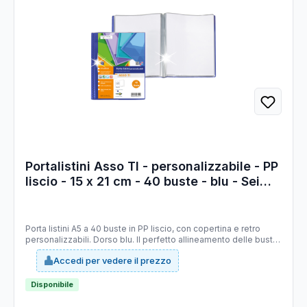
Portalistini Asso TI - personalizzabile - PP
liscio - 15 x 21 cm - 40 buste - blu - Sei
Rota
Porta listini A5 a 40 buste in PP liscio, con copertina e retro
personalizzabili. Dorso blu. Il perfetto allineamento delle buste
e la particolare saldatura facilitano la consultazione. Formato
Accedi per vedere il prezzo
contenuto 150x210mm. Ideale per menù, libretti dei canti etc.
Disponibile