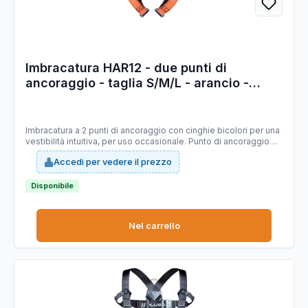
Imbracatura HAR12 - due punti di
ancoraggio - taglia S/M/L - arancio -
Deltaplus
Imbracatura a 2 punti di ancoraggio con cinghie bicolori per una
vestibilità intuitiva, per uso occasionale. Punto di ancoraggio
anticaduta: 2 (dorsale/sternale). 2 fibbie manuali. Cinghia
Accedi per vedere il prezzo
bicolore per rendere più facile indossare l'imbracatura e
guidare la corretta vestibilità. Dotato di sistema NFC che
garantisce la tracciabilità del prodotto. Prodotto certificato fino
Disponibile
a 140kg. Leggerezza: solo 730gr. 2 placche laterali di
regolazione in base alla corporatura.
Nel carrello