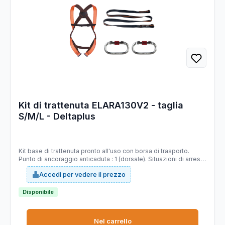
Kit di trattenuta ELARA130V2 - taglia
S/M/L - Deltaplus
Kit base di trattenuta pronto all'uso con borsa di trasporto.
Punto di ancoraggio anticaduta : 1 (dorsale). Situazioni di arresto
di caduta: trattenuta (per piattaforme aeree). Utilizzabile su
Accedi per vedere il prezzo
piattaforme aree e cestelli per prevenire la caduta e limitare il
movimento.
Disponibile
Nel carrello