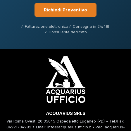
Richiedi Preventivo
✓ Fatturazione elettronica
✓ Consegna in 24/48h
✓ Consulente dedicato
ACQUARIUS SRLS
Via Roma Ovest, 20 35045 Ospedaletto Euganeo (PD) • Tel./Fax.
04291704282 • Email:
info@acquariusufficio.it
• Pec:
acquarius-