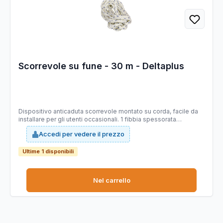
Scorrevole su fune - 30 m - Deltaplus
Dispositivo anticaduta scorrevole montato su corda, facile da
installare per gli utenti occasionali. 1 fibbia spessorata
all'estremità superiore e indicatore di usura. Lunghezza: 30m.
Accedi per vedere il prezzo
Ultime 1 disponibili
Nel carrello