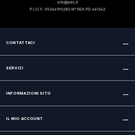
srls@pec.it
P.I./C.F. 05346190282 N° REA PD 461342
CONTATTACI
SERVIZI
INFORMAZIONI SITO
IL MIO ACCOUNT