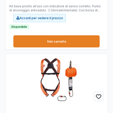
Kit base pronto all'uso con indicatore di senso corretto. Punto
di ancoraggio anticaduta : 2 (dorsale/sternale). Con borsa di
stoccaggio. Situazioni di arresto di caduta: spostamento su
Accedi per vedere il prezzo
linea di vita, grande spostamento verticale o su piano inclinato
e spostamento orizzontale su piano orizzontale/verticale.
Disponibile
Nel carrello