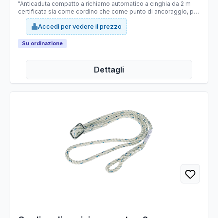
"Anticaduta compatto a richiamo automatico a cinghia da 2 m
certificata sia come cordino che come punto di ancoraggio, per
una massima versatilità. CE - EN354 - EN795.
Accedi per vedere il prezzo
Su ordinazione
Dettagli