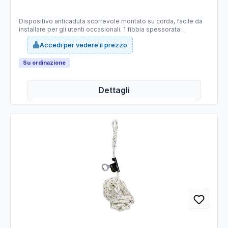
Dispositivo anticaduta scorrevole montato su corda, facile da
installare per gli utenti occasionali. 1 fibbia spessorata
all'estremità superiore e indicatore di usura. Lunghezza: 10m.
Accedi per vedere il prezzo
Su ordinazione
Dettagli