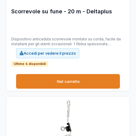
Scorrevole su fune - 20 m - Deltaplus
Dispositivo anticaduta scorrevole montato su corda, facile da
installare per gli utenti occasionali. 1 fibbia spessorata
all'estremità superiore e indicatore di usura. Lunghezza: 20m.
Accedi per vedere il prezzo
Ultime 4 disponibili
Nel carrello