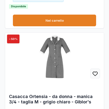
Disponibile
Nel carrello
−50%
Casacca Ortensia - da donna - manica
3/4 - taglia M - grigio chiaro - Giblor's