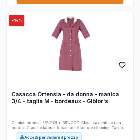
−14%
Casacca Ortensia - da donna - manica
3/4 - taglia M - bordeaux - Giblor's
Camice ortensia 65%POL e 35%COT. Chiusura centrale con
bottoni, 2 tasche laterali. Ideale per il settore cleaning. Taglie
disponibili: da XS - 4XL. Slim fit.
Accedi per vedere il prezzo