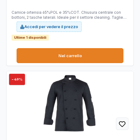
Camice ortensia 65%POL e 35%COT. Chiusura centrale con
bottoni, 2 tasche laterali. Ideale per il settore cleaning. Taglie
disponibili: da XS - 4XL. Slim fit.
Accedi per vedere il prezzo
Ultime 1 disponibili
Nel carrello
−49%