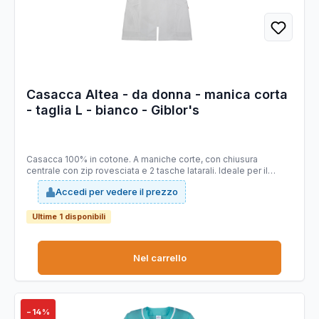
Casacca Altea - da donna - manica corta
- taglia L - bianco - Giblor's
Casacca 100% in cotone. A maniche corte, con chiusura
centrale con zip rovesciata e 2 tasche latarali. Ideale per il
settore beauty e cleaning. Taglie disponibili: da XS - 4XL. Slim
Accedi per vedere il prezzo
Fit.
Ultime 1 disponibili
Nel carrello
−14%