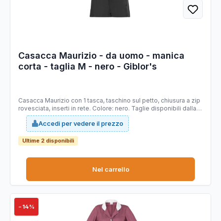
Casacca Maurizio - da uomo - manica
corta - taglia M - nero - Giblor's
Casacca Maurizio con 1 tasca, taschino sul petto, chiusura a zip
rovesciata, inserti in rete. Colore: nero. Taglie disponibili dalla S
alla 4XL. 100% poliestere. Ultra leggero 86gr. Slim fit.
Accedi per vedere il prezzo
Tecnologia brevettata Bionic Finish sviluppato per conferire ai
tessuti caratteristiche di idrorepellenza all'acqua, oli e macchie
in generale. Il tessuto garantisce traspirabilità, sensazione di
Ultime 2 disponibili
mobidezza, durata nel tempo, colori brillanti e asciugatura
rapida.
Nel carrello
−14%