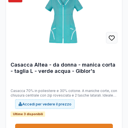
Casacca Altea - da donna - manica corta
- taglia L - verde acqua - Giblor's
Casacca 70% in poliestere e 30% cotone. A maniche corte, con
chiusura centrale con zip rovesciata e 2 tasche latarali. Ideale
per il settore beauty e cleaning. Taglie disponibili: da XS - 4XL.
Accedi per vedere il prezzo
Slim Fit.
Ultime 3 disponibili