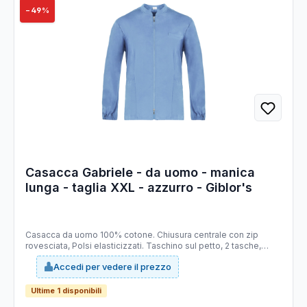
−49%
Casacca Gabriele - da uomo - manica
lunga - taglia XXL - azzurro - Giblor's
Casacca da uomo 100% cotone. Chiusura centrale con zip
rovesciata, Polsi elasticizzati. Taschino sul petto, 2 tasche,
Doppio cursore. Adatto per ambiente ospedaliero. Taglie
Accedi per vedere il prezzo
disponibili: da S - 4XL. Slim fit.
Ultime 1 disponibili