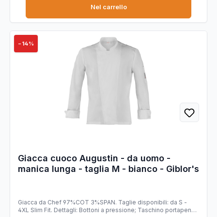
Nel carrello
−14%
Giacca cuoco Augustin - da uomo -
manica lunga - taglia M - bianco - Giblor's
Giacca da Chef 97%COT 3%SPAN. Taglie disponibili: da S -
4XL Slim Fit. Dettagli: Bottoni a pressione; Taschino portapenne