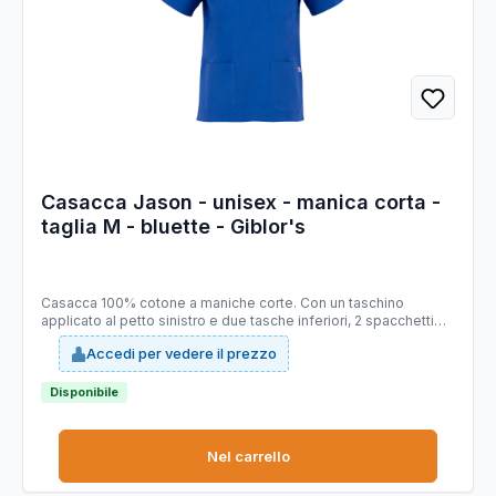
Casacca Jason - unisex - manica corta -
taglia M - bluette - Giblor's
Casacca 100% cotone a maniche corte. Con un taschino
applicato al petto sinistro e due tasche inferiori, 2 spacchetti
laterali. Ideale per abiente ospedaliero. Taglie disponibili: da
Accedi per vedere il prezzo
XS -4XL. Slim Fit.
Disponibile
Nel carrello