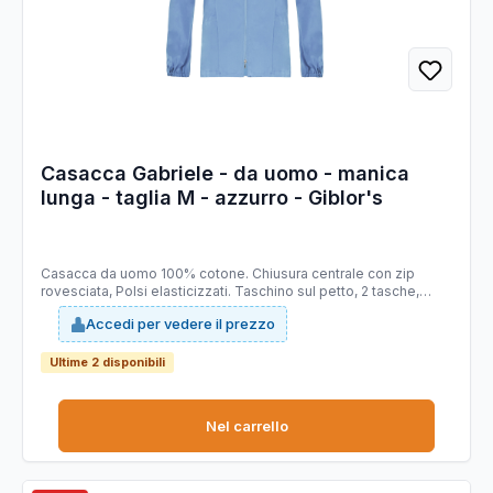
Casacca Gabriele - da uomo - manica
lunga - taglia M - azzurro - Giblor's
Casacca da uomo 100% cotone. Chiusura centrale con zip
rovesciata, Polsi elasticizzati. Taschino sul petto, 2 tasche,
Doppio cursore. Adatto per ambiente ospedaliero. Taglie
Accedi per vedere il prezzo
disponibili: da S - 4XL. Slim fit.
Ultime 2 disponibili
Nel carrello