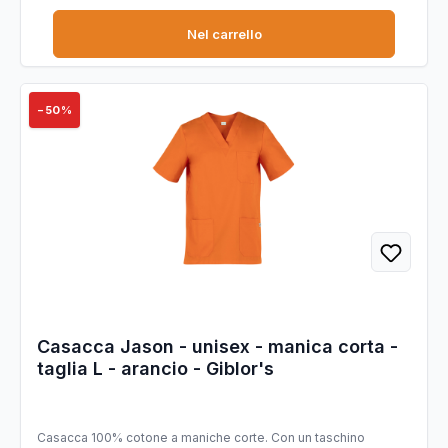
Nel carrello
−50%
Casacca Jason - unisex - manica corta -
taglia L - arancio - Giblor's
Casacca 100% cotone a maniche corte. Con un taschino