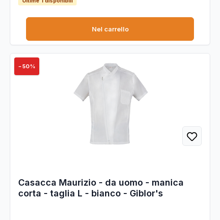
Ultime 1 disponibili
Nel carrello
−50%
Casacca Maurizio - da uomo - manica
corta - taglia L - bianco - Giblor's