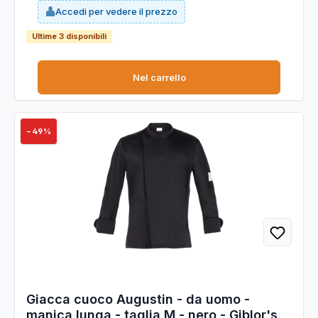
sulla manica.
Accedi per vedere il prezzo
Ultime 3 disponibili
Nel carrello
−49%
Giacca cuoco Augustin - da uomo -
manica lunga - taglia M - nero - Giblor's