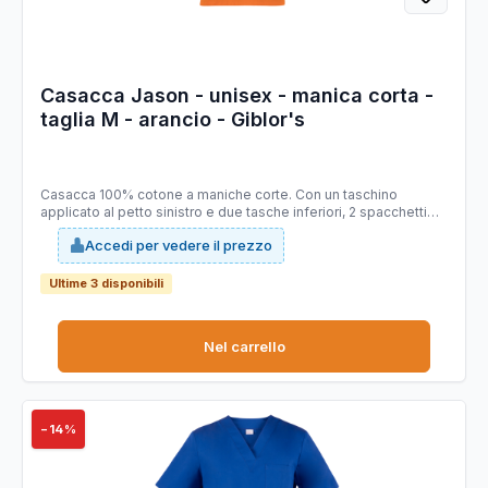
Casacca Jason - unisex - manica corta -
taglia M - arancio - Giblor's
Casacca 100% cotone a maniche corte. Con un taschino
applicato al petto sinistro e due tasche inferiori, 2 spacchetti
laterali. Ideale per abiente ospedaliero. Taglie disponibili: da
Accedi per vedere il prezzo
XS -4XL. Slim Fit.
Ultime 3 disponibili
Nel carrello
−14%