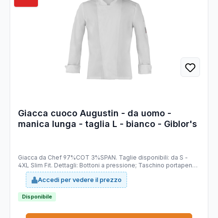
Giacca cuoco Augustin - da uomo -
manica lunga - taglia L - bianco - Giblor's
Giacca da Chef 97%COT 3%SPAN. Taglie disponibili: da S -
4XL Slim Fit. Dettagli: Bottoni a pressione; Taschino portapenne
sulla manica.
Accedi per vedere il prezzo
Disponibile