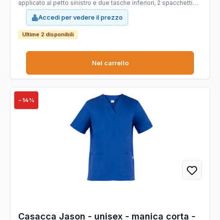
applicato al petto sinistro e due tasche inferiori, 2 spacchetti
laterali. Ideale per abiente ospedaliero. Taglie disponibili: da
Accedi per vedere il prezzo
XS -4XL. Slim Fit.
Ultime 2 disponibili
Nel carrello
−14%
Casacca Jason - unisex - manica corta -