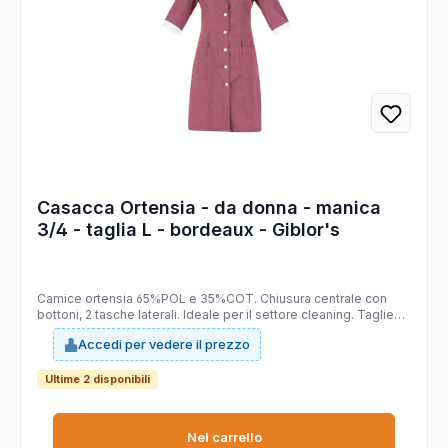
Casacca Ortensia - da donna - manica
3/4 - taglia L - bordeaux - Giblor's
Camice ortensia 65%POL e 35%COT. Chiusura centrale con
bottoni, 2 tasche laterali. Ideale per il settore cleaning. Taglie
disponibili: da XS - 4XL. Slim fit.
Accedi per vedere il prezzo
Ultime 2 disponibili
Nel carrello