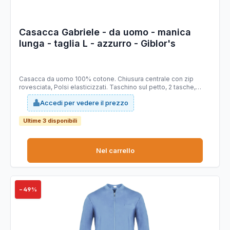
Casacca Gabriele - da uomo - manica
lunga - taglia L - azzurro - Giblor's
Casacca da uomo 100% cotone. Chiusura centrale con zip
rovesciata, Polsi elasticizzati. Taschino sul petto, 2 tasche,
Doppio cursore. Adatto per ambiente ospedaliero. Taglie
Accedi per vedere il prezzo
disponibili: da S - 4XL. Slim fit.
Ultime 3 disponibili
Nel carrello
−49%