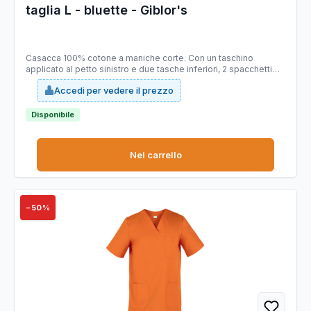
taglia L - bluette - Giblor's
Casacca 100% cotone a maniche corte. Con un taschino
applicato al petto sinistro e due tasche inferiori, 2 spacchetti
laterali. Ideale per abiente ospedaliero. Taglie disponibili: da
Accedi per vedere il prezzo
XS -4XL. Slim Fit.
Disponibile
Nel carrello
−50%