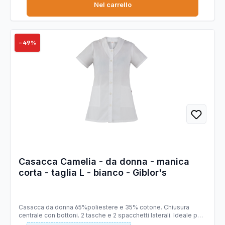
Nel carrello
−49%
Casacca Camelia - da donna - manica
corta - taglia L - bianco - Giblor's
Casacca da donna 65%poliestere e 35% cotone. Chiusura
centrale con bottoni. 2 tasche e 2 spacchetti laterali. Ideale per
il settore beauty e cleaning. Taglie disponibili: da XS - 4XL.