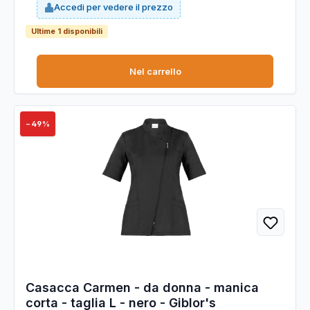
Accedi per vedere il prezzo
Regular Fit.
Ultime 1 disponibili
Nel carrello
−49%
Casacca Carmen - da donna - manica
corta - taglia L - nero - Giblor's