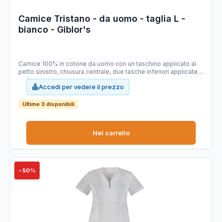
Camice Tristano - da uomo - taglia L -
bianco - Giblor's
Camice 100% in cotone da uomo con un taschino applicato al
petto sinistro, chiusura centrale, due tasche inferiori applicate.
Taglie disponibili: da S a 4XL.
Accedi per vedere il prezzo
Ultime 3 disponibili
Nel carrello
−50%