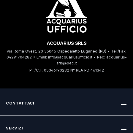
ACQUARIUS SRLS
Via Roma Ovest, 20 35045 Ospedaletto Euganeo (PD) • Tel./Fax.
04291704282 • Email:
info@acquariusufficio.it
• Pec:
acquarius-
srls@pec.it
P.I./C.F. 05346190282 N° REA PD 461342
CONTATTACI
SERVIZI