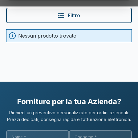
Filtro
Nessun prodotto trovato.
Forniture per la tua Azienda?
Richiedi un preventivo personalizzato per ordini aziendali.
Prezzi dedicati, consegna rapida e fatturazione elettronica.