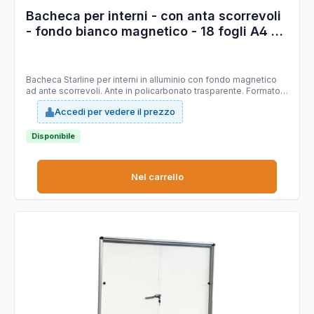
Bacheca per interni - con anta scorrevoli
- fondo bianco magnetico - 18 fogli A4 -
orizzontale - Starline
Bacheca Starline per interni in alluminio con fondo magnetico
ad ante scorrevoli. Ante in policarbonato trasparente. Formato:
18xA4 ORIZZONTALE Formato esterno: 1500X1000X45mm.
Accedi per vedere il prezzo
Disponibile
Nel carrello