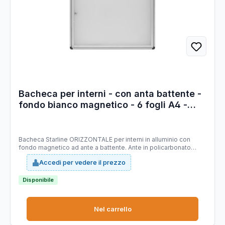
Bacheca per interni - con anta battente -
fondo bianco magnetico - 6 fogli A4 -
orizzontale - Starline
Bacheca Starline ORIZZONTALE per interni in alluminio con
fondo magnetico ad ante a battente. Ante in policarbonato
trasparente. Formato: 6xA4 Formato esterno: 700x650x45mm.
Accedi per vedere il prezzo
Profondità utile interna 35/40mm.
Disponibile
Nel carrello