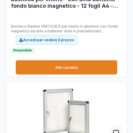
fondo bianco magnetico - 12 fogli A4 -
verticale - Starline
Bacheca Starline VERTICALE per interni in alluminio con fondo
magnetico ad ante a battente. Ante in policarbonato
trasparente. Formato: 12XA4 Formato esterno:
Accedi per vedere il prezzo
1000X1000X45mm. Profondità utile interna 35/40mm.
Disponibile
Nel carrello