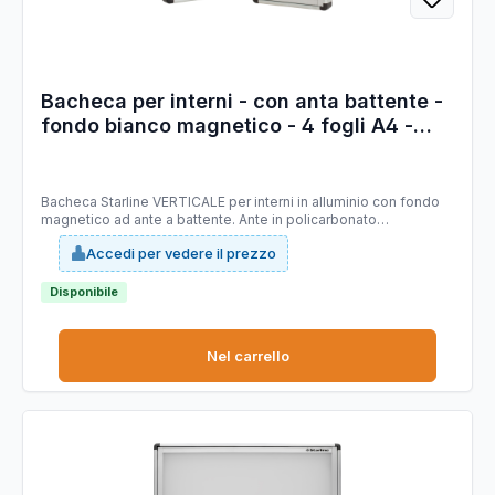
Bacheca per interni - con anta battente -
fondo bianco magnetico - 4 fogli A4 -
verticale - Starline
Bacheca Starline VERTICALE per interni in alluminio con fondo
magnetico ad ante a battente. Ante in policarbonato
trasparente. Formato: 4XA4 Formato esterno: 450x650x45mm.
Accedi per vedere il prezzo
Profondità utile interna 35/40mm
Disponibile
Nel carrello