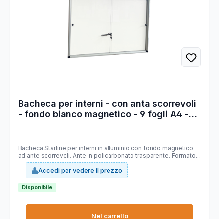
Bacheca per interni - con anta scorrevoli
- fondo bianco magnetico - 9 fogli A4 -
orizzontale - Starline
Bacheca Starline per interni in alluminio con fondo magnetico
ad ante scorrevoli. Ante in policarbonato trasparente. Formato:
9xA4 ORIZZONTALE Formato esterno: 1000x700x45mm.
Accedi per vedere il prezzo
Disponibile
Nel carrello