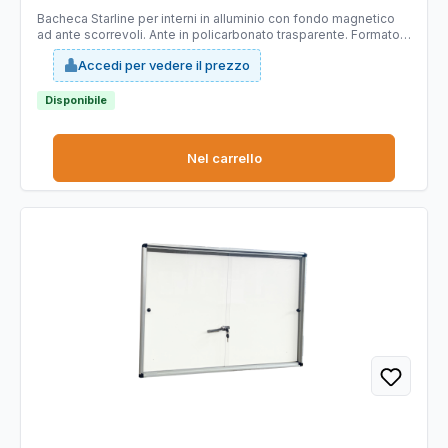
Bacheca Starline per interni in alluminio con fondo magnetico
ad ante scorrevoli. Ante in policarbonato trasparente. Formato:
12xA4 VERTICALE. Formato esterno: 1000X1000X45mm.
Accedi per vedere il prezzo
Disponibile
Nel carrello