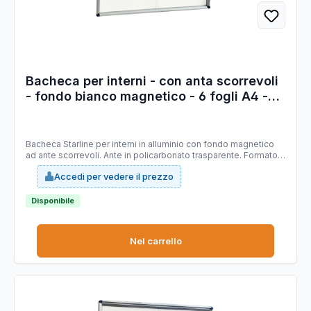
Bacheca per interni - con anta scorrevoli
- fondo bianco magnetico - 6 fogli A4 -
orizzontale - Starline
Bacheca Starline per interni in alluminio con fondo magnetico
ad ante scorrevoli. Ante in policarbonato trasparente. Formato:
6xA4 ORIZZONTALE Formato esterno: 700x650x45mm.
Accedi per vedere il prezzo
Disponibile
Nel carrello