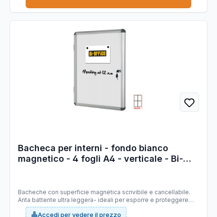
Bacheca per interni - fondo bianco
magnetico - 4 fogli A4 - verticale - Bi-
Office
Bacheche con superficie magnetica scrivibile e cancellabile.
Anta battente ultra leggera- ideali per esporre e proteggere
avvisi, annunci e comunicazioni importanti. Dotate di serratura
Accedi per vedere il prezzo
con chiave e di anta in robusto acrilico dall'eccellente