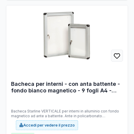
Bacheca per interni - con anta battente -
fondo bianco magnetico - 9 fogli A4 -
verticale - Starline
Bacheca Starline VERTICALE per interni in alluminio con fondo
magnetico ad ante a battente. Ante in policarbonato
trasparente. Formato: 9xA4 Formato esterno: 700x1000x45mm.
Accedi per vedere il prezzo
Profondità utile interna 35/40mm.