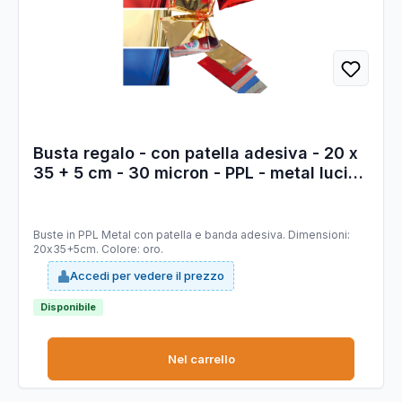
Busta regalo - con patella adesiva - 20 x
35 + 5 cm - 30 micron - PPL - metal lucido
- oro - PNP - conf. 50 pezzi
Buste in PPL Metal con patella e banda adesiva. Dimensioni:
20x35+5cm. Colore: oro.
Accedi per vedere il prezzo
Disponibile
Nel carrello