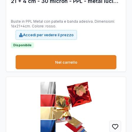
21 + 4 cm - 30 micron - PPL - metal lucido
- rosso - PNP - conf. 50 pezzi
Buste in PPL Metal con patella e banda adesiva. Dimensioni:
16x21+4cm. Colore: rosso.
Accedi per vedere il prezzo
Disponibile
Nel carrello