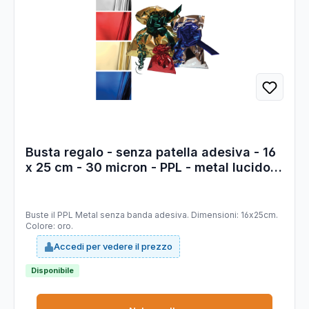
Busta regalo - senza patella adesiva - 16
x 25 cm - 30 micron - PPL - metal lucido -
oro - PNP - conf. 50 pezzi
Buste il PPL Metal senza banda adesiva. Dimensioni: 16x25cm.
Colore: oro.
Accedi per vedere il prezzo
Disponibile