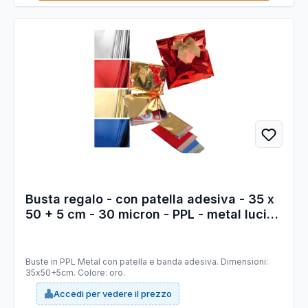
Busta regalo - con patella adesiva - 35 x
50 + 5 cm - 30 micron - PPL - metal lucido
- oro - PNP - conf. 50 pezzi
Buste in PPL Metal con patella e banda adesiva. Dimensioni:
35x50+5cm. Colore: oro.
Accedi per vedere il prezzo