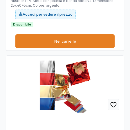
Buste in PPL Metal con patella e banda adesiva. Dimensioni:
25x40+5cm. Colore: argento.
Accedi per vedere il prezzo
Disponibile
Nel carrello