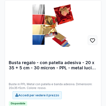
Busta regalo - con patella adesiva - 20 x
35 + 5 cm - 30 micron - PPL - metal lucido
- rosso - PNP - conf. 50 pezzi
Buste in PPL Metal con patella e banda adesiva. Dimensioni:
20x35+5cm. Colore: rosso.
Accedi per vedere il prezzo
Disponibile