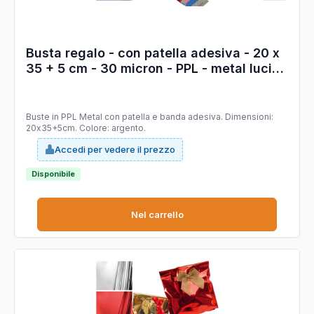
Busta regalo - con patella adesiva - 20 x
35 + 5 cm - 30 micron - PPL - metal lucido
- argento - PNP - conf. 50 pezzi
Buste in PPL Metal con patella e banda adesiva. Dimensioni:
20x35+5cm. Colore: argento.
Accedi per vedere il prezzo
Disponibile
Nel carrello