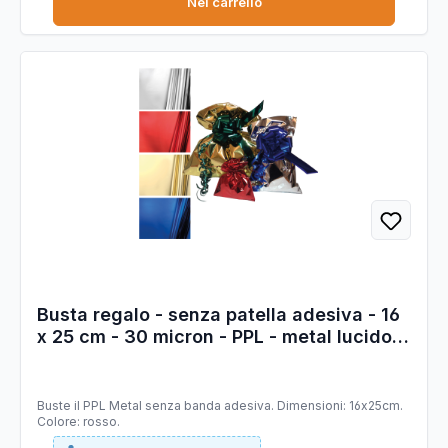
Nel carrello
Busta regalo - senza patella adesiva - 16
x 25 cm - 30 micron - PPL - metal lucido -
rosso - PNP - conf. 50 pezzi
Buste il PPL Metal senza banda adesiva. Dimensioni: 16x25cm.
Colore: rosso.