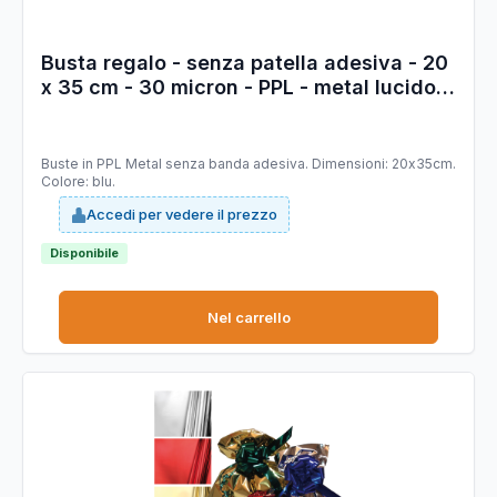
Busta regalo - senza patella adesiva - 20
x 35 cm - 30 micron - PPL - metal lucido -
blu - PNP - conf. 50 pezzi
Buste in PPL Metal senza banda adesiva. Dimensioni: 20x35cm.
Colore: blu.
Accedi per vedere il prezzo
Disponibile
Nel carrello