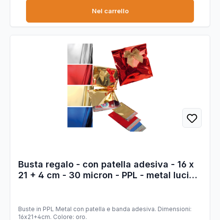
Nel carrello
Busta regalo - con patella adesiva - 16 x
21 + 4 cm - 30 micron - PPL - metal lucido
- oro - PNP - conf. 50 pezzi
Buste in PPL Metal con patella e banda adesiva. Dimensioni:
16x21+4cm. Colore: oro.