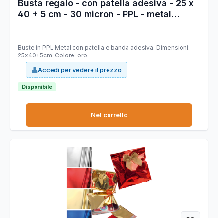
Busta regalo - con patella adesiva - 25 x
40 + 5 cm - 30 micron - PPL - metal
lucido - oro - PNP - conf. 50 pezzi
Buste in PPL Metal con patella e banda adesiva. Dimensioni:
25x40+5cm. Colore: oro.
Accedi per vedere il prezzo
Disponibile
Nel carrello