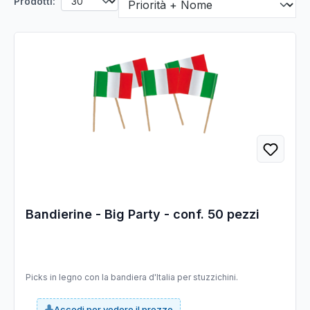
Prodotti:
Bandierine - Big Party - conf. 50 pezzi
Picks in legno con la bandiera d'Italia per stuzzichini.
Accedi per vedere il prezzo