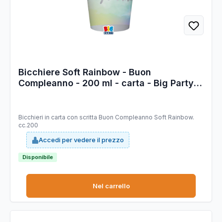
Bicchiere Soft Rainbow - Buon
Compleanno - 200 ml - carta - Big Party -
conf. 8 pezzi
Bicchieri in carta con scritta Buon Compleanno Soft Rainbow.
cc.200
Accedi per vedere il prezzo
Disponibile
Nel carrello