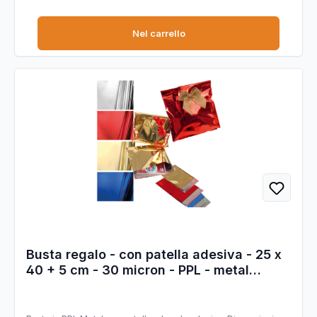
Nel carrello
Busta regalo - con patella adesiva - 25 x
40 + 5 cm - 30 micron - PPL - metal
lucido - argento - PNP - conf. 50 pezzi