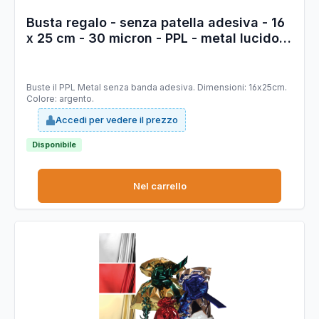
Busta regalo - senza patella adesiva - 16
x 25 cm - 30 micron - PPL - metal lucido -
argento - PNP - conf. 50 pezzi
Buste il PPL Metal senza banda adesiva. Dimensioni: 16x25cm.
Colore: argento.
Accedi per vedere il prezzo
Disponibile
Nel carrello