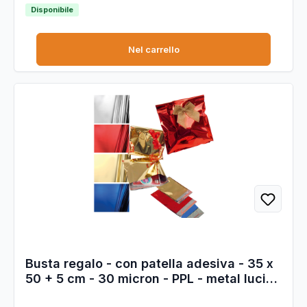
Disponibile
Nel carrello
Busta regalo - con patella adesiva - 35 x
50 + 5 cm - 30 micron - PPL - metal lucido
- rosso - PNP - conf. 50 pezzi