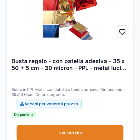
Busta regalo - con patella adesiva - 35 x
50 + 5 cm - 30 micron - PPL - metal lucido
- argento - PNP conf. 50 pezzi
Buste in PPL Metal con patella e banda adesiva. Dimensioni:
35x50+5cm. Colore: argento.
Accedi per vedere il prezzo
Disponibile
Nel carrello