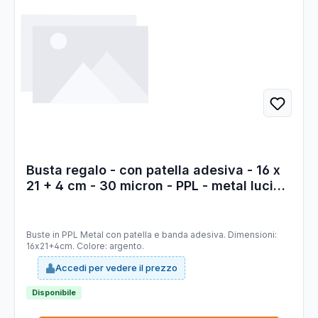
Busta regalo - con patella adesiva - 16 x
21 + 4 cm - 30 micron - PPL - metal lucido
- argento - PNP - conf. 50 pezzi
Buste in PPL Metal con patella e banda adesiva. Dimensioni:
16x21+4cm. Colore: argento.
Accedi per vedere il prezzo
Disponibile