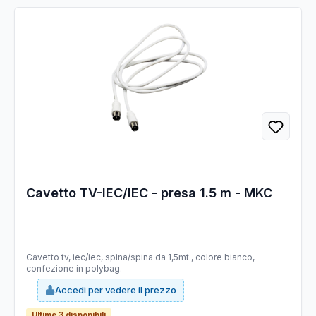
Cavetto TV-IEC/IEC - presa 1.5 m - MKC
Cavetto tv, iec/iec, spina/spina da 1,5mt., colore bianco,
confezione in polybag.
Accedi per vedere il prezzo
Ultime 3 disponibili