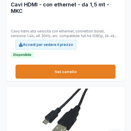
Cavi HDMI - con ethernet - da 1,5 mt -
MKC
Cavo hdmi alta velocità con ethernet, connettori dorati,
versione 1.4b, 4K 30Hz, arc. compatibile full hd 1080p, 2k-4k,
3d. lunghezza 1.5mt., confezione in blister
Accedi per vedere il prezzo
Disponibile
Nel carrello