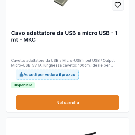
Cavo adattatore da USB a micro USB - 1
mt - MKC
Cavetto adattatore da USB a Micro-USB Input USB / Output
Micro-USB, 5V 1A, lunghezza cavetto: 100cm. Ideale per
connettere alla porta USB di computer, caricabatterie, hub, ecc.
Accedi per vedere il prezzo
tutti i dispositivi (smartphone, tablet, ecc.) con porta Micro-USB.
Disponibile
Nel carrello