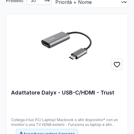
Prodotti:
Adattatore Dalyx - USB-C/HDMI - Trust
Collega il tuo PC/ Laptop/ Macbook o altri dispositivi* con un
monitor o una TV HDMI esterni - Funziona su laptop e altri
dispositivi con una porta USB-C che supporti l’uscita video -
Accedi per vedere il prezzo