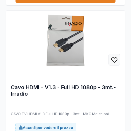
Cavo HDMI - V1.3 - Full HD 1080p - 3mt.-
Irradio
CAVO TV HDMI V1.3 Full HD 1080p - 3mt - MKC Melchioni
Accedi per vedere il prezzo