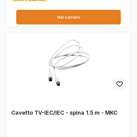
Nel carrello
Cavetto TV-IEC/IEC - spina 1.5 m - MKC