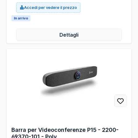
INDICATORE DI CARICA SU AURICOLARE -BIANCO
Accedi per vedere il prezzo
In arrivo
Dettagli
Barra per Videoconferenze P15 - 2200-
69370-101 - Poly