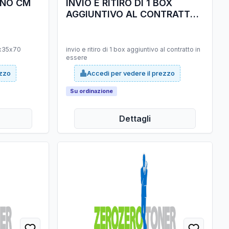
NNO CM
INVIO E RITIRO DI 1 BOX
AGGIUNTIVO AL CONTRATTO
IN ESSERE
x35x70
invio e ritiro di 1 box aggiuntivo al contratto in
essere
ezzo
Accedi per vedere il prezzo
Su ordinazione
Dettagli