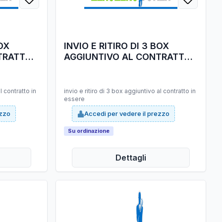
BOX
INVIO E RITIRO DI 3 BOX
TRATTO
AGGIUNTIVO AL CONTRATTO
IN ESSERE
l contratto in
invio e ritiro di 3 box aggiuntivo al contratto in
essere
ezzo
Accedi per vedere il prezzo
Su ordinazione
Dettagli