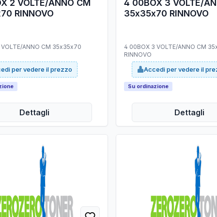
OX 2 VOLTE/ANNO CM
4 00BOX 3 VOLTE/A
x70 RINNOVO
35x35x70 RINNOVO
2 VOLTE/ANNO CM 35x35x70
4 00BOX 3 VOLTE/ANNO CM 35
RINNOVO
edi per vedere il prezzo
Accedi per vedere il pr
zione
Su ordinazione
Dettagli
Dettagli