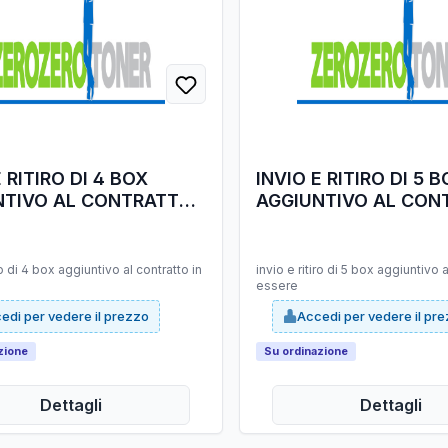
E RITIRO DI 4 BOX
INVIO E RITIRO DI 5 
NTIVO AL CONTRATTO
AGGIUNTIVO AL CON
ERE
IN ESSERE
ro di 4 box aggiuntivo al contratto in
invio e ritiro di 5 box aggiuntivo a
essere
edi per vedere il prezzo
Accedi per vedere il pr
zione
Su ordinazione
Dettagli
Dettagli