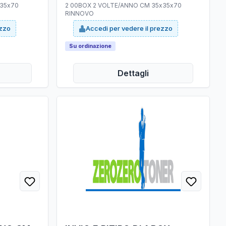
x35x70
2 00BOX 2 VOLTE/ANNO CM 35x35x70
RINNOVO
ezzo
Accedi per vedere il prezzo
Su ordinazione
Dettagli