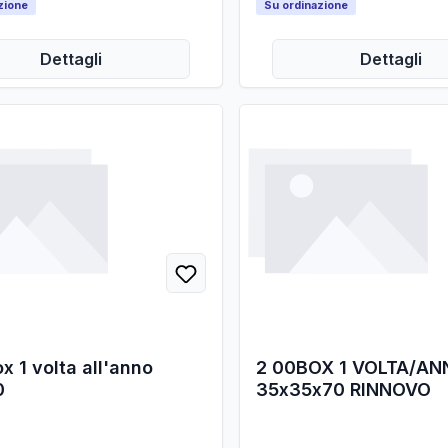
zione
Su ordinazione
Dettagli
Dettagli
x 1 volta all'anno
2 00BOX 1 VOLTA/A
0
35x35x70 RINNOVO