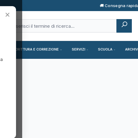
🚚 Consegna rapid
×
SCRITTURA E CORREZIONE
SERVIZI
SCUOLA
ARCHIV
ia