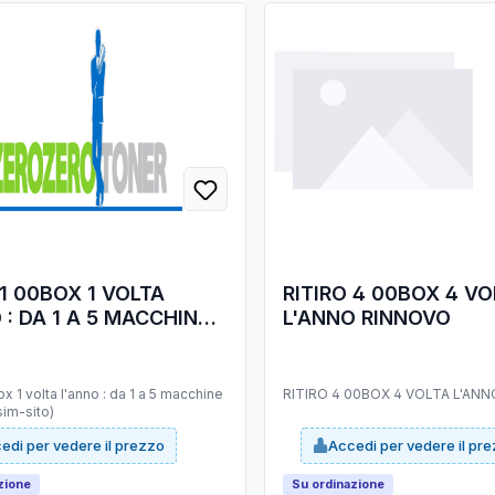
 1 00BOX 1 VOLTA
RITIRO 4 00BOX 4 VO
 : DA 1 A 5 MACCHINE
L'ANNO RINNOVO
LATE (SIM-SITO)
box 1 volta l'anno : da 1 a 5 macchine
RITIRO 4 00BOX 4 VOLTA L'AN
(sim-sito)
edi per vedere il prezzo
Accedi per vedere il pr
zione
Su ordinazione