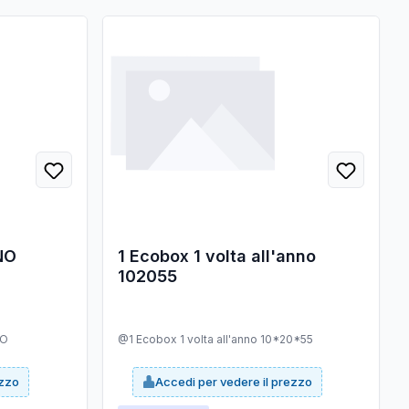
NO
1 Ecobox 1 volta all'anno
102055
VO
@1 Ecobox 1 volta all'anno 10*20*55
ezzo
Accedi per vedere il prezzo