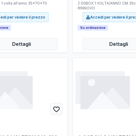
1 volta all'anno 35*70*70
2 00BOX 1 VOLTA/ANNO CM 35
RINNOVO
edi per vedere il prezzo
Accedi per vedere il pr
zione
Su ordinazione
Dettagli
Dettagli