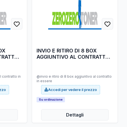
BOX
INVIO E RITIRO DI 8 BOX
TRATTO
AGGIUNTIVO AL CONTRATTO
IN ESSERE
l contratto in
@invio e ritiro di 8 box aggiuntivo al contratto
in essere
ezzo
Accedi per vedere il prezzo
Su ordinazione
Dettagli