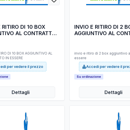
E RITIRO DI 10 BOX
INVIO E RITIRO DI 2 
NTIVO AL CONTRATTO
AGGIUNTIVO AL CON
ERE
IN ESSERE
ITIRO DI 10 BOX AGGIUNTIVO AL
invio e ritiro di 2 box aggiuntivo a
O IN ESSERE
essere
edi per vedere il prezzo
Accedi per vedere il pr
zione
Su ordinazione
Dettagli
Dettagli