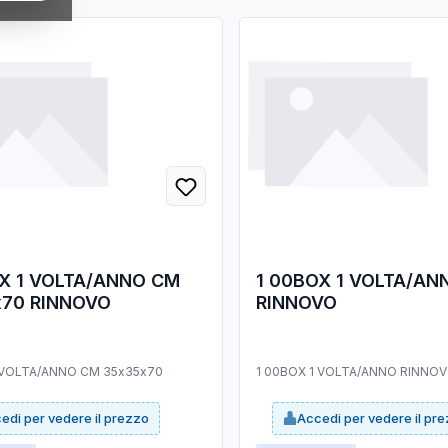
X 1 VOLTA/ANNO CM
1 00BOX 1 VOLTA/AN
x70 RINNOVO
RINNOVO
 VOLTA/ANNO CM 35x35x70
1 00BOX 1 VOLTA/ANNO RINNO
edi per vedere il prezzo
Accedi per vedere il pr