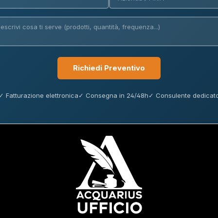
Richiedi Preventivo
✓ Fatturazione elettronica
✓ Consegna in 24/48h
✓ Consulente dedicat