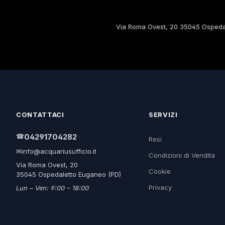
Via Roma Ovest, 20 35045 Ospedal
CONTATTACI
SERVIZI
☎
04291704282
Resi
✉
info@acquariusufficio.it
Condizioni di Vendita
Via Roma Ovest, 20
Cookie
35045 Ospedaletto Euganeo (PD)
Privacy
Lun – Ven: 9:00 – 18:00