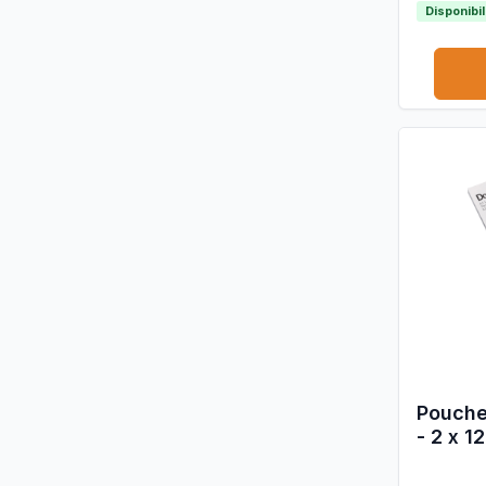
Disponibi
Pouche
- 2 x 1
100 pe