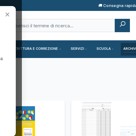
🚚 Consegna rapid
×
SCRITTURA E CORREZIONE
SERVIZI
SCUOLA
ARCHIV
ia