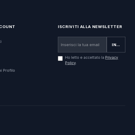
CCOUNT
ISCRIVITI ALLA NEWSLETTER
i
INVIA
Ho letto e accettato la
Privacy
Policy
.
i Profilo