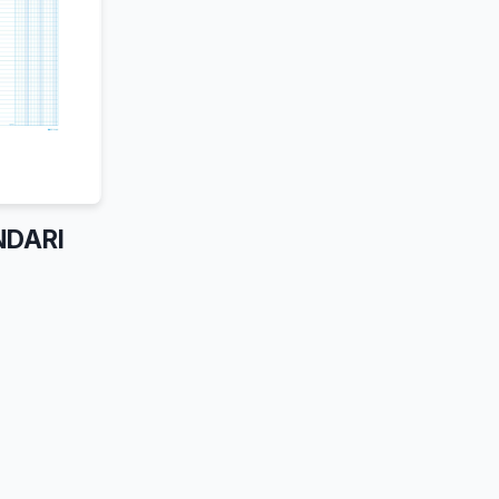
NDARI