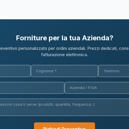
Forniture per la tua Azienda?
reventivo personalizzato per ordini aziendali. Prezzi dedicati, con
fatturazione elettronica.
Richiedi Preventivo