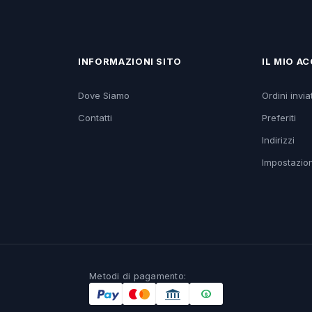
INFORMAZIONI SITO
IL MIO A
Dove Siamo
Ordini inviat
Contatti
Preferiti
Indirizzi
Impostazion
Metodi di pagamento: