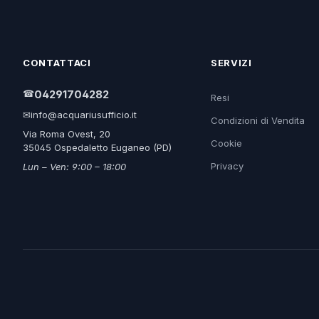
CONTATTACI
SERVIZI
☎
04291704282
Resi
✉
info@acquariusufficio.it
Condizioni di Vendita
Via Roma Ovest, 20
Cookie
35045 Ospedaletto Euganeo (PD)
Privacy
Lun – Ven: 9:00 – 18:00