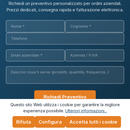
Richiedi un preventivo personalizzato per ordini aziendali.
Prezzi dedicati, consegna rapida e fatturazione elettronica.
Richiedi Preventivo
Questo sito Web utilizza i cookie per garantire la migliore
esperienza possibile.
Ulteriori informazioni...
✓ Fatturazione elettronica
✓ Consegna in 24/48h
✓ Consulente dedicato
Rifiuta
Configura
Accetta tutti i cookie