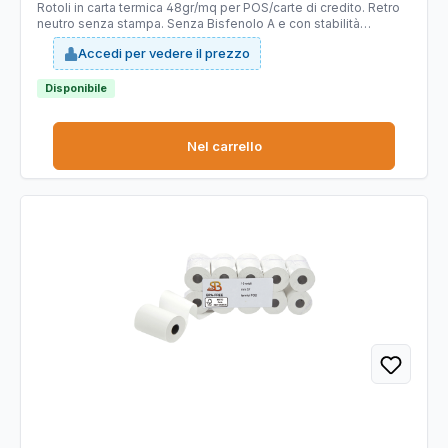
Rotoli in carta termica 48gr/mq per POS/carte di credito. Retro
neutro senza stampa. Senza Bisfenolo A e con stabilità
immagine 10 anni. Carta Certificata FSC. Non omologato. Ideale
Accedi per vedere il prezzo
per dispositivi POS. Larghezza 57 mm. Lunghezza 18 mt.
Diametro esterno 38 mm. Anima 12 mm.
Disponibile
Nel carrello