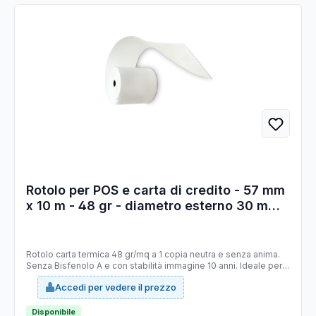
Rotolo per POS e carta di credito - 57 mm
x 10 m - 48 gr - diametro esterno 30 mm -
senza anima - carta termica BPA free -
Rotolificio Pugliese - blister 12 pezzi
Rotolo carta termica 48 gr/mq a 1 copia neutra e senza anima.
Senza Bisfenolo A e con stabilità immagine 10 anni. Ideale per
dispositivi POS. Larghezza 57 mm. Lunghezza 10 mt. Diametro
Accedi per vedere il prezzo
esterno 30 mm. Carta bianca senza diciture certificata FSC.
Disponibile