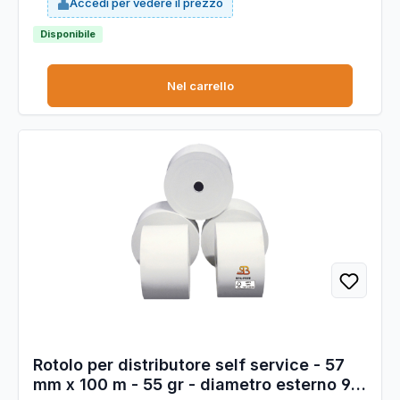
Accedi per vedere il prezzo
dispositivi POS. Larghezza 57 mm. Lunghezza 30 mt. Diametro
esterno 49 mm. Anima 12 mm.
Disponibile
Nel carrello
Rotolo per distributore self service - 57
mm x 100 m - 55 gr - diametro esterno 90