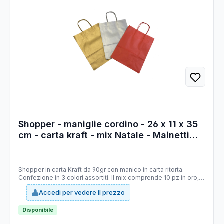
Shopper - maniglie cordino - 26 x 11 x 35
cm - carta kraft - mix Natale - Mainetti
Bags - conf. 25 pezzi
Shopper in carta Kraft da 90gr con manico in carta ritorta.
Confezione in 3 colori assortiti. Il mix comprende 10 pz in oro,
10 pz in rosso e 5 in argento
Accedi per vedere il prezzo
Disponibile