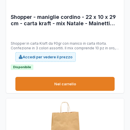
Shopper - maniglie cordino - 22 x 10 x 29
cm - carta kraft - mix Natale - Mainetti
Bags - conf. 25 pezzi
Shopper in carta Kraft da 90gr con manico in carta ritorta.
Confezione in 3 colori assortiti. Il mix comprende 10 pz in oro,
10 pz in rosso e 5 in argento
Accedi per vedere il prezzo
Disponibile
Nel carrello