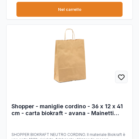
Nel carrello
Shopper - maniglie cordino - 36 x 12 x 41
cm - carta biokraft - avana - Mainetti
Bags - conf. 25 pezzi
SHOPPER BIOKRAFT NEUTRO CORDINO. Il materiale Biokraft è