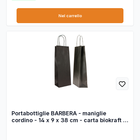
Nel carrello
Portabottiglie BARBERA - maniglie
cordino - 14 x 9 x 38 cm - carta biokraft -
nero - Mainetti Bags - conf. 20 pezzi