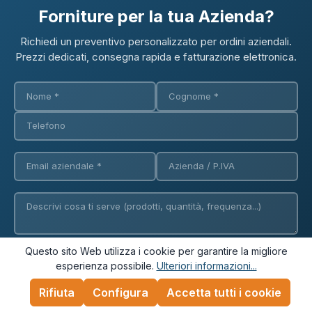
Forniture per la tua Azienda?
Richiedi un preventivo personalizzato per ordini aziendali.
Prezzi dedicati, consegna rapida e fatturazione elettronica.
Questo sito Web utilizza i cookie per garantire la migliore
Richiedi Preventivo
esperienza possibile.
Ulteriori informazioni...
Rifiuta
Configura
Accetta tutti i cookie
✓ Fatturazione elettronica
✓ Consegna in 24/48h