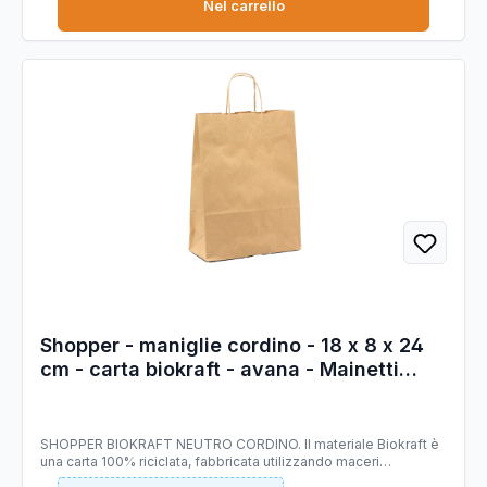
Nel carrello
Shopper - maniglie cordino - 18 x 8 x 24
cm - carta biokraft - avana - Mainetti
Bags - conf. 25 pezzi
SHOPPER BIOKRAFT NEUTRO CORDINO. Il materiale Biokraft è
una carta 100% riciclata, fabbricata utilizzando maceri
selezionati di altissima qualità, idonei a garantire costanza di