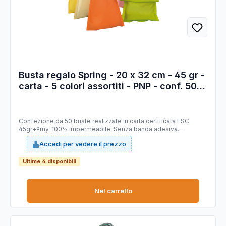
Busta regalo Spring - 20 x 32 cm - 45 gr -
carta - 5 colori assortiti - PNP - conf. 50
pezzi
Confezione da 50 buste realizzate in carta certificata FSC
45gr+9my. 100% impermeabile. Senza banda adesiva.
Assortimento colori primavera: giallo, avorio, arancione, verde
Accedi per vedere il prezzo
mela e rosa.
Ultime 4 disponibili
Nel carrello