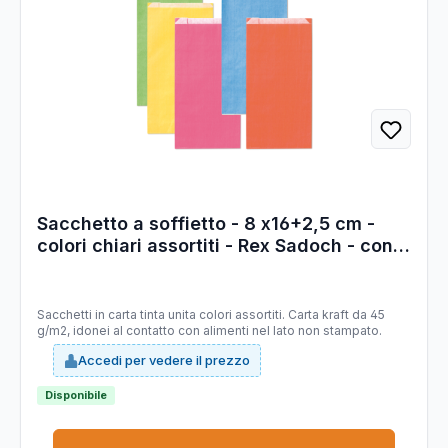
Sacchetto a soffietto - 8 x16+2,5 cm -
colori chiari assortiti - Rex Sadoch - conf.
100 pezzi
Sacchetti in carta tinta unita colori assortiti. Carta kraft da 45
g/m2, idonei al contatto con alimenti nel lato non stampato.
Accedi per vedere il prezzo
Disponibile