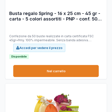
Busta regalo Spring - 16 x 25 cm - 45 gr -
carta - 5 colori assortiti - PNP - conf. 50
pezzi
Confezione da 50 buste realizzate in carta certificata FSC
45gr+9my. 100% impermeabile. Senza banda adesiva.
Assortimento colori primavera: giallo, avorio, arancione, verde
Accedi per vedere il prezzo
mela e rosa.
Disponibile
Nel carrello