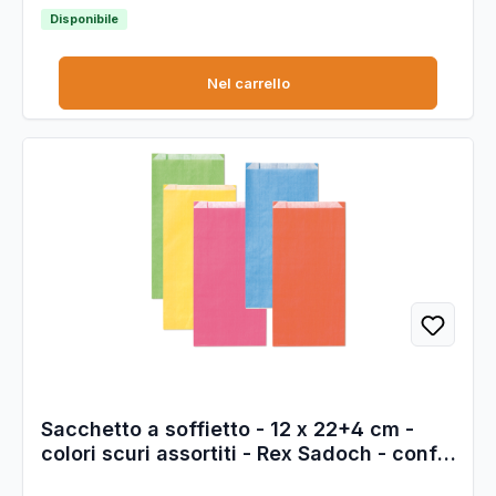
Disponibile
Nel carrello
Sacchetto a soffietto - 12 x 22+4 cm -
colori scuri assortiti - Rex Sadoch - conf.
100 pezzi