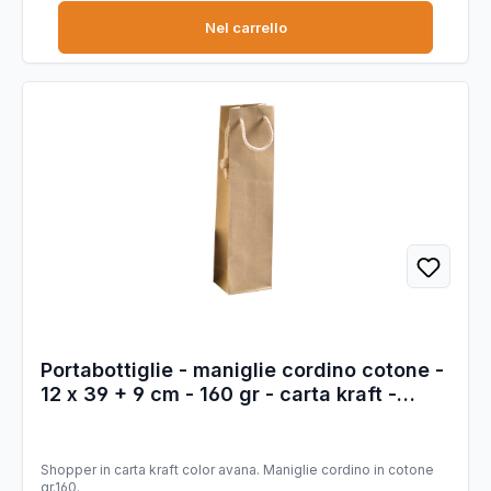
Nel carrello
Portabottiglie - maniglie cordino cotone -
12 x 39 + 9 cm - 160 gr - carta kraft -
avana - PNP - conf. 12 pezzi
Shopper in carta kraft color avana. Maniglie cordino in cotone
gr.160.