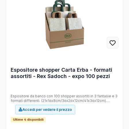
Espositore shopper Carta Erba - formati
assortiti - Rex Sadoch - expo 100 pezzi
Espositore da banco con 100 shopper assortiti in 3 fantasie e 3
formati differenti. (21x16x8cm/36x26x12cm/41x36x12cm).
Realizzati in carta erba dotati di manici ritorti.
Accedi per vedere il prezzo
Ultime 4 disponibili